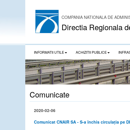
COMPANIA NATIONALA DE ADMINI
Directia Regionala d
INFORMATII UTILE
ACHIZITII PUBLICE
INFRA
Comunicate
2020-02-06
Comunicat CNAIR SA - S-a închis circulația pe DN 