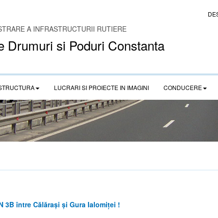
DE
STRARE A INFRASTRUCTURII RUTIERE
e Drumuri si Poduri Constanta
STRUCTURA
LUCRARI SI PROIECTE IN IMAGINI
CONDUCERE
3B între Călărași și Gura Ialomiței !