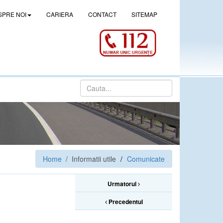
SPRE NOI
CARIERA
CONTACT
SITEMAP
Home
/ Informatii utile
Comunicate
Urmatorul
Precedentul