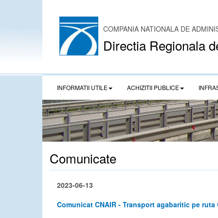
COMPANIA NATIONALA DE ADMINI
Directia Regionala d
INFORMATII UTILE
ACHIZITII PUBLICE
INFRA
Comunicate
2023-06-13
Comunicat CNAIR - Transport agabaritic pe ruta 