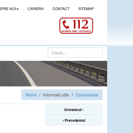
SPRE NOI
CARIERA
CONTACT
SITEMAP
Home
/ Informatii utile
Comunicate
Urmatorul
Precedentul