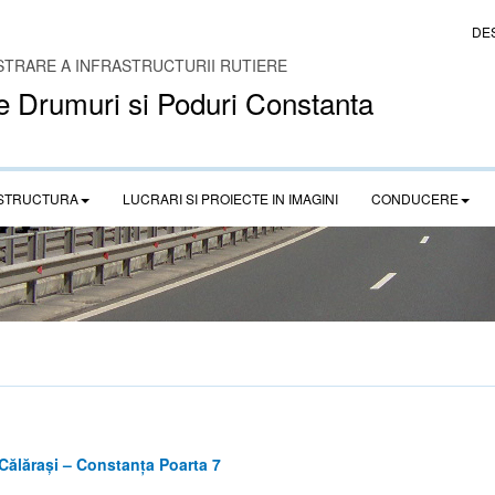
DE
STRARE A INFRASTRUCTURII RUTIERE
e Drumuri si Poduri Constanta
STRUCTURA
LUCRARI SI PROIECTE IN IMAGINI
CONDUCERE
Călărași – Constanța Poarta 7