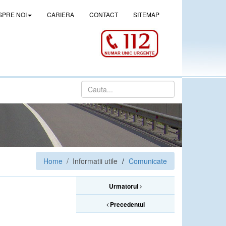
SPRE NOI
CARIERA
CONTACT
SITEMAP
Home
/ Informatii utile
Comunicate
Urmatorul
Precedentul