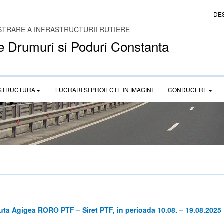
DE
STRARE A INFRASTRUCTURII RUTIERE
e Drumuri si Poduri Constanta
STRUCTURA
LUCRARI SI PROIECTE IN IMAGINI
CONDUCERE
uta Agigea RORO PTF – Siret PTF, in perioada 10.08. – 19.08.2025