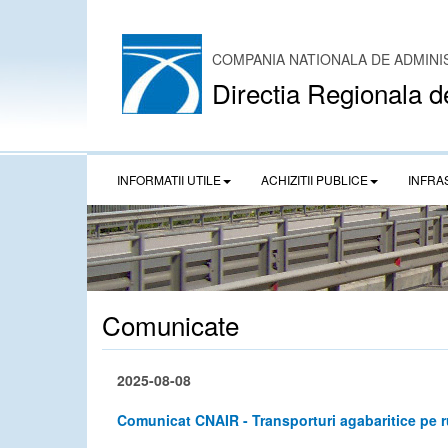
COMPANIA NATIONALA DE ADMINI
Directia Regionala d
INFORMATII UTILE
ACHIZITII PUBLICE
INFRA
Comunicate
2025-08-08
Comunicat CNAIR - Transporturi agabaritice pe r