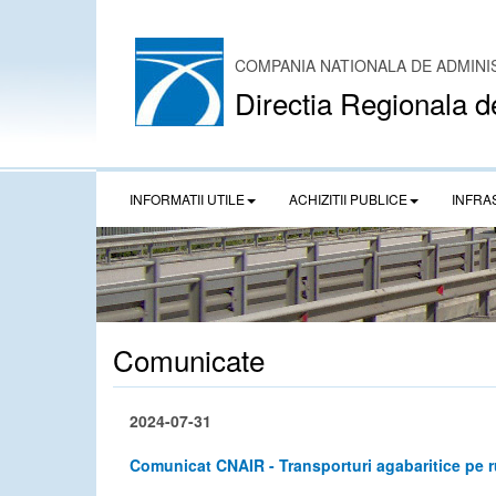
COMPANIA NATIONALA DE ADMINI
Directia Regionala d
INFORMATII UTILE
ACHIZITII PUBLICE
INFRA
Comunicate
2024-07-31
Comunicat CNAIR - Transporturi agabaritice pe r