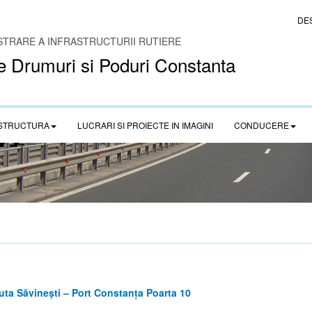
DE
STRARE A INFRASTRUCTURII RUTIERE
e Drumuri si Poduri Constanta
STRUCTURA
LUCRARI SI PROIECTE IN IMAGINI
CONDUCERE
uta Săvinești – Port Constanța Poarta 10