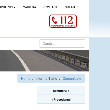
SPRE NOI
CARIERA
CONTACT
SITEMAP
Home
/ Informatii utile
Comunicate
Urmatorul
Precedentul