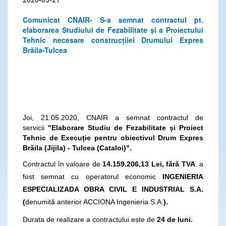
Comunicat CNAIR- S-a semnat contractul pt.
elaborarea Studiului de Fezabilitate și a Proiectului
Tehnic necesare construcțiiei Drumului Expres
Brăila-Tulcea
Joi, 21.05.2020, CNAIR a semnat contractul de
servicii
"Elaborare Studiu de Fezabilitate și Proiect
Tehnic de Execuție pentru obiectivul Drum Expres
Brăila (Jijila) - Tulcea (Cataloi)".
Contractul în valoare de
14.159.206,13
Lei
, fără TVA
. a
fost semnat cu operatorul economic
INGENIERIA
ESPECIALIZADA OBRA CIVIL E INDUSTRIAL S.A.
(
denumită anterior ACCIONA Ingenieria S.A.
).
Durata de realizare a contractului este de
24 de luni.