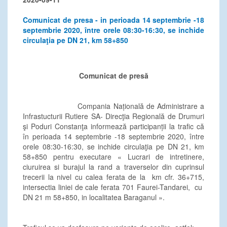
Comunicat de presa - in perioada 14 septembrie -18
septembrie 2020, între orele 08:30-16:30, se inchide
circulaţia pe DN 21, km 58+850
Comunicat de pres
ă
Compania Națională de Administrare a
Infrastucturii Rutiere SA- Direcţia Regională de Drumuri
şi Poduri Constanţa informează participanții la trafic că
în perioada 14 septembrie -18 septembrie 2020, între
orele 08:30-16:30, se inchide circulaţia pe DN 21, km
58+850 pentru executare « Lucrari de intretinere,
ciuruirea si burajul la rand a traverselor din cuprinsul
trecerii la nivel cu calea ferata de la km cfr. 36+715,
intersectia liniei de cale ferata 701 Faurei-Tandarei, cu
DN 21 m 58+850, in localitatea Baraganul ».