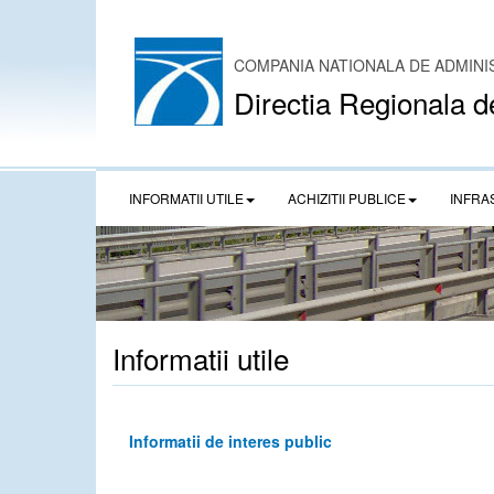
COMPANIA NATIONALA DE ADMINI
Directia Regionala d
INFORMATII UTILE
ACHIZITII PUBLICE
INFRA
Informatii utile
Informatii de interes public