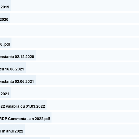
l 2019
 2020
0 .pdf
nstanta 02.12.2020
u 16.08.2021
nstanta 02.06.2021
l 2021
2 valabila cu 01.03.2022
DRDP Constanta - an 2022.pdf
 in anul 2022