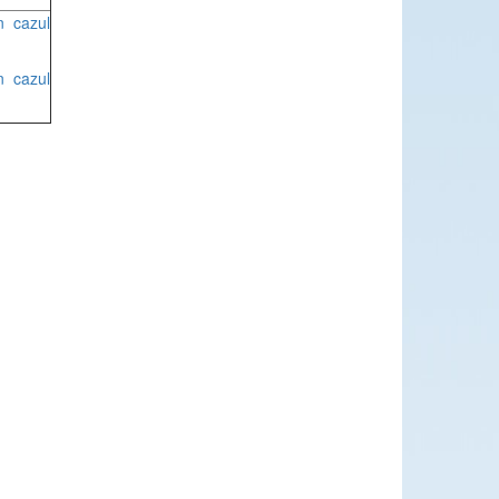
n cazul
n cazul