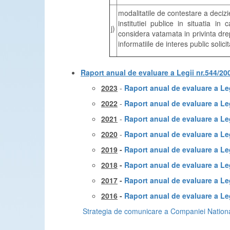
modalitatile de contestare a decizie
institutiei publice in situatia i
j)
considera vatamata in privinta dre
informatiile de interes public solici
Raport anual de evaluare a Legii nr.544/200
2023
-
Raport anual de evaluare a Leg
2022
-
Raport anual de evaluare a Leg
2021
-
Raport anual de evaluare a Leg
2020
-
Raport anual de evaluare a Leg
2019
-
Raport anual de evaluare a Leg
2018
-
Raport anual de evaluare a Leg
2017
-
Raport anual de evaluare a Leg
2016
-
Raport anual de evaluare a Leg
Strategia de comunicare a Companiei National