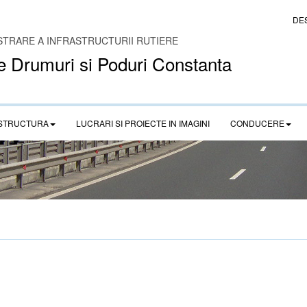
DE
STRARE A INFRASTRUCTURII RUTIERE
e Drumuri si Poduri Constanta
STRUCTURA
LUCRARI SI PROIECTE IN IMAGINI
CONDUCERE