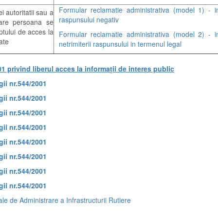
Formular reclamatie administrativa (model 1) - i
i autoritatii sau a
raspunsului negativ
n care persoana se
ptului de acces la
Formular reclamatie administrativa (model 2) - i
tate
netrimiterii raspunsului in termenul legal
1 privind liberul acces la informații de interes public
ii nr.544/2001
ii nr.544/2001
ii nr.544/2001
ii nr.544/2001
ii nr.544/2001
ii nr.544/2001
ii nr.544/2001
ii nr.544/2001
e de Administrare a Infrastructurii Rutiere