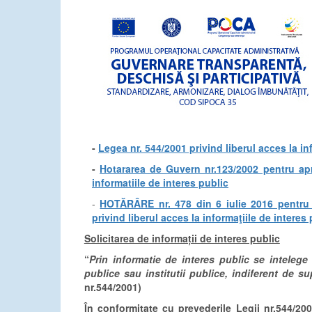
-
Legea nr. 544/2001 privind liberul acces la in
-
Hotararea de Guvern nr.123/2002 pentru apr
informatiile de interes public
-
HOTĂRÂRE nr. 478 din 6 iulie 2016 pentru 
privind liberul acces la informaţiile de intere
Solicitarea de informații de interes public
“
Prin informatie de interes public se intelege o
publice sau institutii publice, indiferent de 
nr.544/2001)
În conformitate cu prevederile Legii nr.544/2001