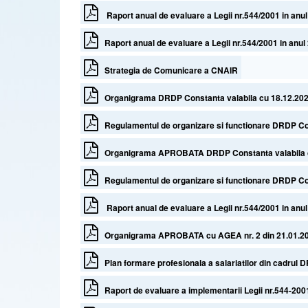
Raport anual de evaluare a Legii nr.544/2001 in anu
Raport anual de evaluare a Legii nr.544/2001 in anul
Strategia de Comunicare a CNAIR
Organigrama DRDP Constanta valabila cu 18.12.202
Regulamentul de organizare si functionare DRDP Co
Organigrama APROBATA DRDP Constanta valabila c
Regulamentul de organizare si functionare DRDP Co
Raport anual de evaluare a Legii nr.544/2001 in anu
Organigrama APROBATA cu AGEA nr. 2 din 21.01.202
Plan formare profesionala a salariatilor din cadrul 
Raport de evaluare a implementarii Legii nr.544-2001