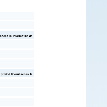
cces la informatiile de
rivind liberul acces la