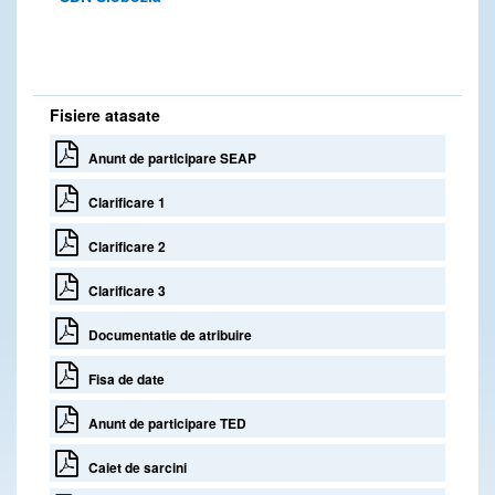
Fisiere atasate
Anunt de participare SEAP
Clarificare 1
Clarificare 2
Clarificare 3
Documentatie de atribuire
Fisa de date
Anunt de participare TED
Caiet de sarcini