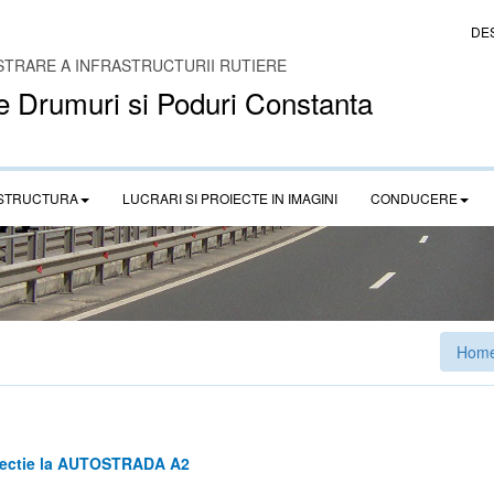
DE
STRARE A INFRASTRUCTURII RUTIERE
e Drumuri si Poduri Constanta
STRUCTURA
LUCRARI SI PROIECTE IN IMAGINI
CONDUCERE
Hom
otectie la AUTOSTRADA A2