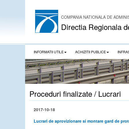
COMPANIA NATIONALA DE ADMINI
Directia Regionala d
INFORMATII UTILE
ACHIZITII PUBLICE
INFRA
Proceduri finalizate / Lucrari
2017-10-18
Lucrari de aprovizionare si montare gard de pr