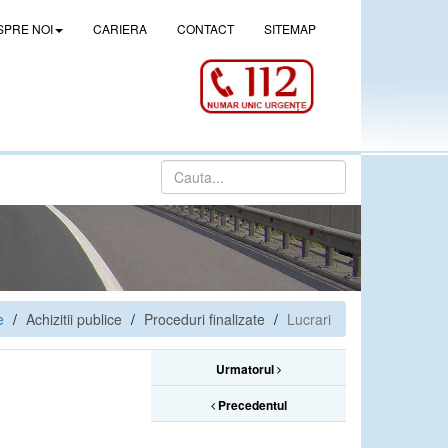
SPRE NOI
CARIERA
CONTACT
SITEMAP
e
Achizitii publice
Proceduri finalizate
Lucrari
Urmatorul
Precedentul