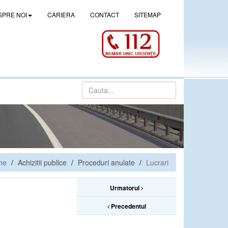
SPRE NOI
CARIERA
CONTACT
SITEMAP
me
Achizitii publice
Proceduri anulate
Lucrari
Urmatorul
Precedentul