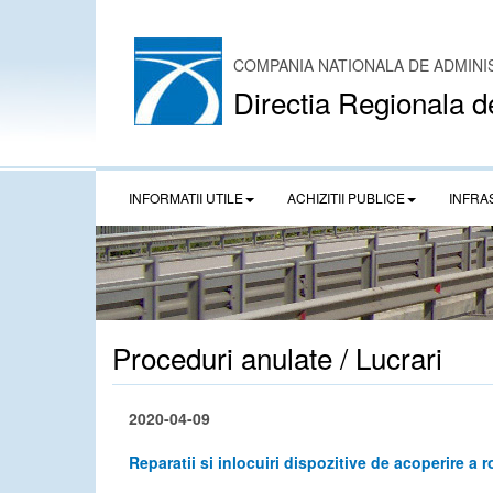
COMPANIA NATIONALA DE ADMINI
Directia Regionala d
INFORMATII UTILE
ACHIZITII PUBLICE
INFRA
Proceduri anulate / Lucrari
2020-04-09
Reparatii si inlocuiri dispozitive de acoperire a r