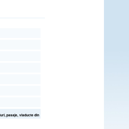
uri, pasaje, viaducte din