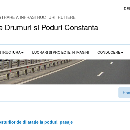
DE
STRARE A INFRASTRUCTURII RUTIERE
e Drumuri si Poduri Constanta
STRUCTURA
LUCRARI SI PROIECTE IN IMAGINI
CONDUCERE
Ho
osturilor de dilatatie la poduri, pasaje