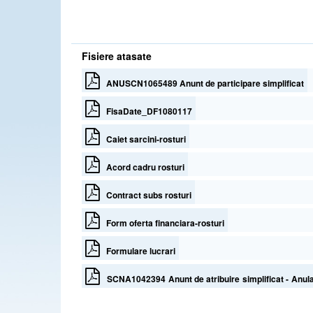
Fisiere atasate
ANUSCN1065489 Anunt de participare simplificat
FisaDate_DF1080117
Caiet sarcini-rosturi
Acord cadru rosturi
Contract subs rosturi
Form oferta financiara-rosturi
Formulare lucrari
SCNA1042394 Anunt de atribuire simplificat - Anulare -
administrarea DRDP ConstantaAcord Cadru -4 ani