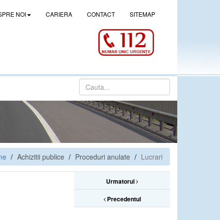
SPRE NOI
CARIERA
CONTACT
SITEMAP
me
Achizitii publice
Proceduri anulate
Lucrari
Urmatorul
Precedentul