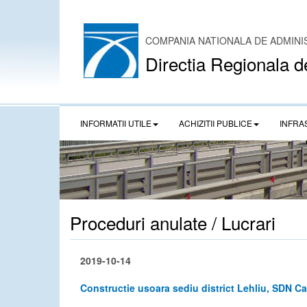
COMPANIA NATIONALA DE ADMINI
Directia Regionala d
INFORMATII UTILE
ACHIZITII PUBLICE
INFRA
Proceduri anulate / Lucrari
2019-10-14
Constructie usoara sediu district Lehliu, SDN C