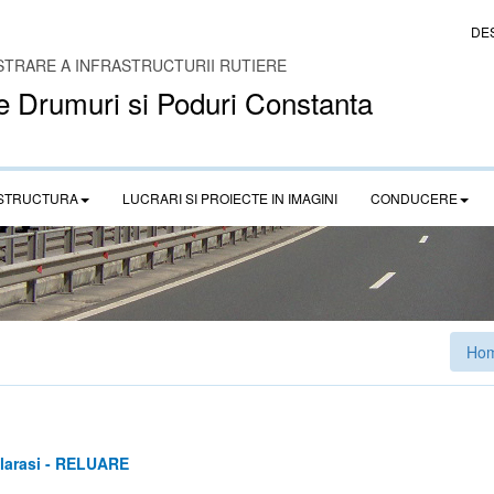
DE
STRARE A INFRASTRUCTURII RUTIERE
e Drumuri si Poduri Constanta
STRUCTURA
LUCRARI SI PROIECTE IN IMAGINI
CONDUCERE
Ho
alarasi - RELUARE