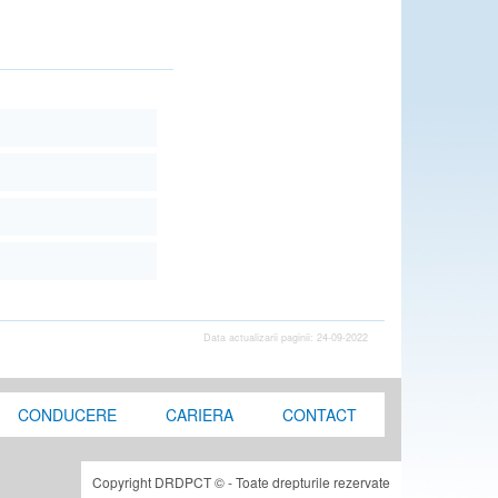
Data actualizarii paginii: 24-09-2022
CONDUCERE
CARIERA
CONTACT
Copyright DRDPCT © - Toate drepturile rezervate