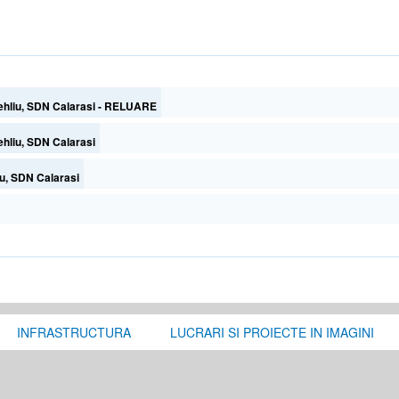
 Lehliu, SDN Calarasi - RELUARE
ehliu, SDN Calarasi
iu, SDN Calarasi
INFRASTRUCTURA
LUCRARI SI PROIECTE IN IMAGINI