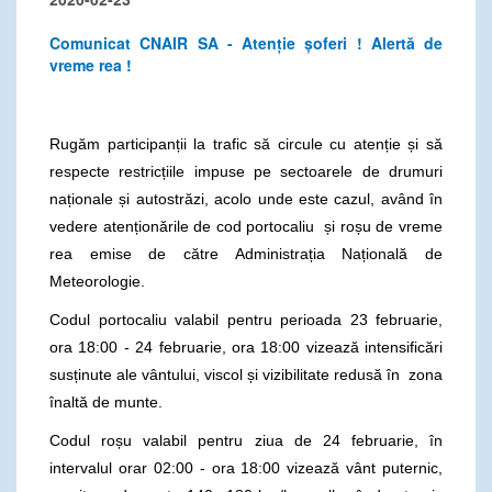
Comunicat CNAIR SA - Atenție șoferi ! Alertă de
vreme rea !
Rugăm participanții la trafic să circule cu atenție și să
respecte restricțiile impuse pe sectoarele de drumuri
naționale și autostrăzi, acolo unde este cazul, având în
vedere atenționările de cod portocaliu și roșu de vreme
rea emise de către Administrația Națională de
Meteorologie.
Codul portocaliu valabil pentru perioada 23 februarie,
ora 18:00 - 24 februarie, ora 18:00 vizează intensificări
susținute ale vântului, viscol și vizibilitate redusă în zona
înaltă de munte.
Codul roșu valabil pentru ziua de 24 februarie, în
intervalul orar 02:00 - ora 18:00 vizează vânt puternic,