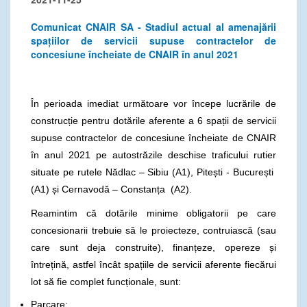
Comunicat CNAIR SA - Stadiul actual al amenajării
spațiilor de servicii supuse contractelor de
concesiune încheiate de CNAIR în anul 2021
În perioada imediat următoare vor începe lucrările de
construcție pentru dotările aferente a 6 spații de servicii
supuse contractelor de concesiune încheiate de CNAIR
în anul 2021 pe autostrăzile deschise traficului rutier
situate pe rutele Nădlac – Sibiu (A1), Pitești - București
(A1) și Cernavodă – Constanța (A2).
Reamintim că dotările minime obligatorii pe care
concesionarii trebuie să le proiecteze, contruiască (sau
care sunt deja construite), finanțeze, opereze și
întrețină, astfel încât spațiile de servicii aferente fiecărui
lot să fie complet funcționale, sunt:
Parcare;