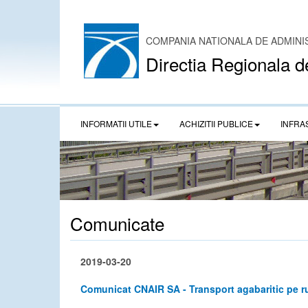
COMPANIA NATIONALA DE ADMINI
Directia Regionala d
INFORMATII UTILE
ACHIZITII PUBLICE
INFRA
Comunicate
2019-03-20
Comunicat CNAIR SA - Transport agabaritic pe ru