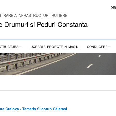
DE
STRARE A INFRASTRUCTURII RUTIERE
e Drumuri si Poduri Constanta
STRUCTURA
LUCRARI SI PROIECTE IN IMAGINI
CONDUCERE
ta Craiova - Tamaris Silcotub Călărași