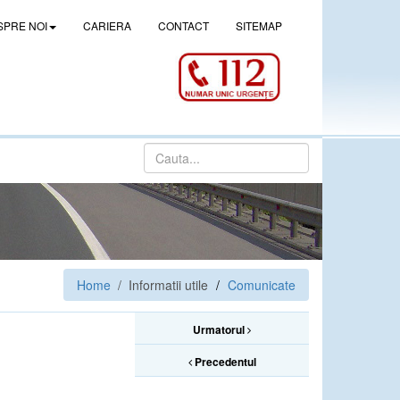
SPRE NOI
CARIERA
CONTACT
SITEMAP
Home
/ Informatii utile
Comunicate
Urmatorul
Precedentul