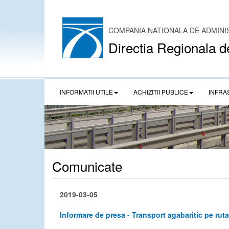
COMPANIA NATIONALA DE ADMINI
Directia Regionala d
INFORMATII UTILE
ACHIZITII PUBLICE
INFRA
Comunicate
2019-03-05
Informare de presa - Transport agabaritic pe ruta