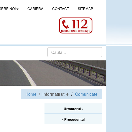
SPRE NOI
CARIERA
CONTACT
SITEMAP
Home
/ Informatii utile
Comunicate
Urmatorul
Precedentul