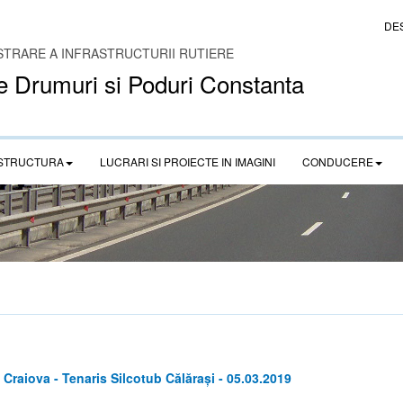
DE
STRARE A INFRASTRUCTURII RUTIERE
e Drumuri si Poduri Constanta
STRUCTURA
LUCRARI SI PROIECTE IN IMAGINI
CONDUCERE
 Craiova - Tenaris Silcotub Călărași - 05.03.2019