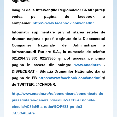
siguranță.
Imagini de la intervențiile Regionalelor CNAIR puteți
vedea pe pagina de facebook a
companiei:
https://www.facebook.com/cnadnr
.
Informaţii suplimentare privind starea reţelei de
drumuri naţionale pot fi obţinute de la Dispeceratul
Companiei Naţionale de Administrare a
Infrastructurii Rutiere S.A., la numerele de telefon
021/264.33.33; 021/9360 și pot accesa pe prima
pagina în caseta din stânga:
www.cnadnr.ro
-
DISPECERAT - Situatia Drumurilor Naţionale, dar și
pagina de FB
https://www.facebook.com/cnadnr/
și
de TWITTER, @CNADNR.
http://www.cnadnr.ro/ro/comunicare/comunicate-de-
presa/interes-general/viscolul-%C3%AEnchide-
circula%C8%9Bia-rutier%C4%83-pe-dn3-
%C3%AEntre