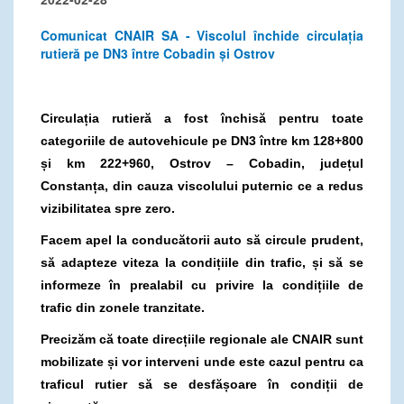
Comunicat CNAIR SA - Viscolul închide circulația
rutieră pe DN3 între Cobadin și Ostrov
Circulația rutieră a fost închisă pentru toate
categoriile de autovehicule pe DN3 între km 128+800
și km 222+960, Ostrov – Cobadin, județul
Constanța, din cauza viscolului puternic ce a redus
vizibilitatea spre zero.
Facem apel la conducătorii auto să circule prudent,
să adapteze viteza la condițiile din trafic, și să se
informeze în prealabil cu privire la condițiile de
trafic din zonele tranzitate.
Precizăm că toate direcțiile regionale ale CNAIR sunt
mobilizate și vor interveni unde este cazul pentru ca
traficul rutier să se desfășoare în condiții de