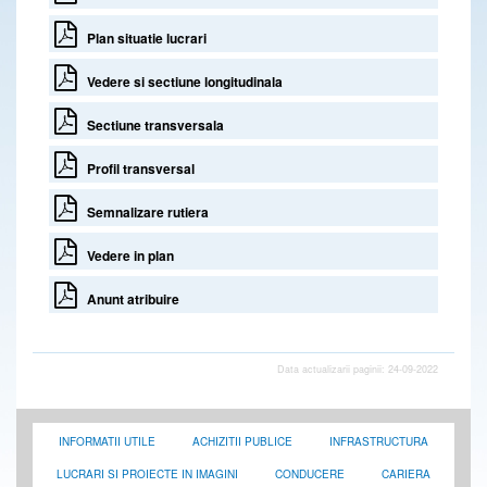
Plan situatie lucrari
Vedere si sectiune longitudinala
Sectiune transversala
Profil transversal
Semnalizare rutiera
Vedere in plan
Anunt atribuire
Data actualizarii paginii: 24-09-2022
INFORMATII UTILE
ACHIZITII PUBLICE
INFRASTRUCTURA
LUCRARI SI PROIECTE IN IMAGINI
CONDUCERE
CARIERA