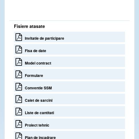
Fisiere atasate
Invitatie de participare
Fisa de date
Model contract
Formulare
Conventie SSM
Caiet de sarcini
Liste de cantitati
Proiect tehnic
Plan de incadrare