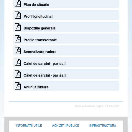
Plan de situatie
Profil longitudinal
Dispozitie generala
Profile transversale
Semnalizare rutiera
Caiet de sarcini - partea I
Caiet de sarcini - partea II
Anunt atribuire
Data actualizarii paginii: 24-09-2022
INFORMATII UTILE
ACHIZITII PUBLICE
INFRASTRUCTURA