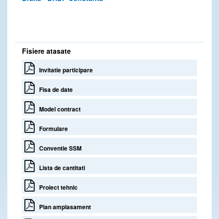
Fisiere atasate
Invitatie participare
Fisa de date
Model contract
Formulare
Conventie SSM
Lista de cantitati
Proiect tehnic
Plan amplasament