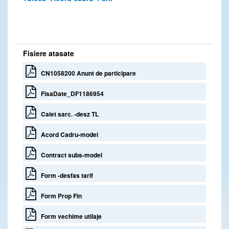
Fisiere atasate
CN1058200 Anunt de participare
FisaDate_DF1186954
Caiet sarc. -desz TL
Acord Cadru-model
Contract subs-model
Form -desfas tarif
Form Prop Fin
Form vechime utilaje