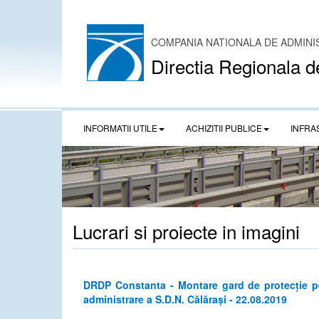
COMPANIA NATIONALA DE ADMINI
Directia Regionala d
INFORMATII UTILE
ACHIZITII PUBLICE
INFRA
Lucrari si proiecte in imagini
DRDP Constanta - Montare gard de protecție pe
administrare a S.D.N. Călărași - 22.08.2019