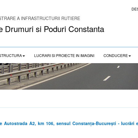
DE
STRARE A INFRASTRUCTURII RUTIERE
e Drumuri si Poduri Constanta
STRUCTURA
LUCRARI SI PROIECTE IN IMAGINI
CONDUCERE
 Autostrada A2, km 106, sensul Constanța-București - lucrări 