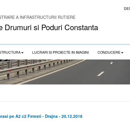
DE
STRARE A INFRASTRUCTURII RUTIERE
e Drumuri si Poduri Constanta
STRUCTURA
LUCRARI SI PROIECTE IN IMAGINI
CONDUCERE
asi pe A2 c2 Fetesti - Drajna - 20.12.2018