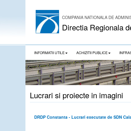
COMPANIA NATIONALA DE ADMINI
Directia Regionala d
INFORMATII UTILE
ACHIZITII PUBLICE
INFRA
Lucrari si proiecte in imagini
DRDP Constanta - Lucrari executate de SDN Calar