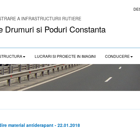
DE
STRARE A INFRASTRUCTURII RUTIERE
e Drumuri si Poduri Constanta
STRUCTURA
LUCRARI SI PROIECTE IN IMAGINI
CONDUCERE
ire material antiderapant - 22.01.2018