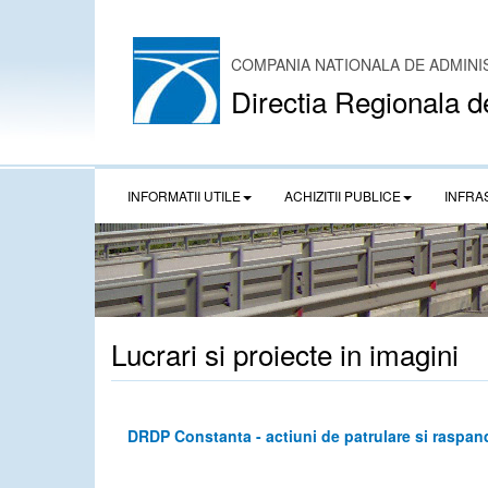
COMPANIA NATIONALA DE ADMINI
Directia Regionala d
INFORMATII UTILE
ACHIZITII PUBLICE
INFRA
Lucrari si proiecte in imagini
DRDP Constanta - actiuni de patrulare si raspand