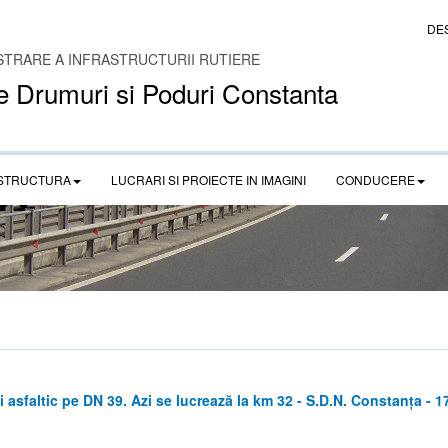
DE
STRARE A INFRASTRUCTURII RUTIERE
e Drumuri si Poduri Constanta
STRUCTURA
LUCRARI SI PROIECTE IN IMAGINI
CONDUCERE
sfaltic pe DN 39. Azi se lucrează la km 32 - S.D.N. Constanța - 1