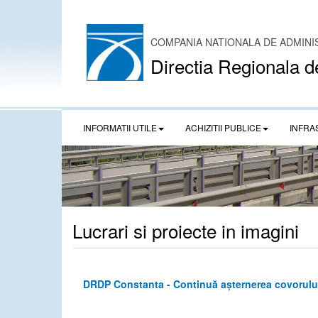
COMPANIA NATIONALA DE ADMINI
Directia Regionala d
INFORMATII UTILE
ACHIZITII PUBLICE
INFRA
Lucrari si proiecte in imagini
DRDP Constanta - Continuă așternerea covorului a