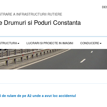
DE
STRARE A INFRASTRUCTURII RUTIERE
e Drumuri si Poduri Constanta
STRUCTURA
LUCRARI SI PROIECTE IN IMAGINI
CONDUCERE
 de rulare de pe A2 unde a avut loc accidentul