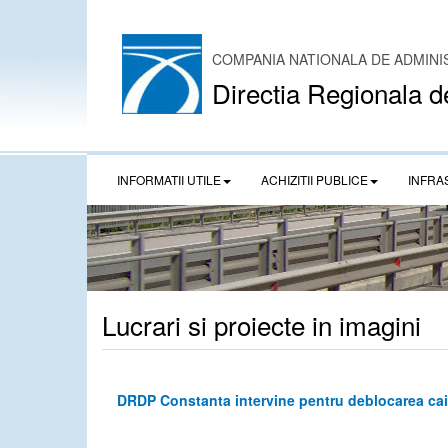
COMPANIA NATIONALA DE ADMINI
Directia Regionala d
INFORMATII UTILE
ACHIZITII PUBLICE
INFRA
Lucrari si proiecte in imagini
DRDP Constanta intervine pentru deblocarea caii