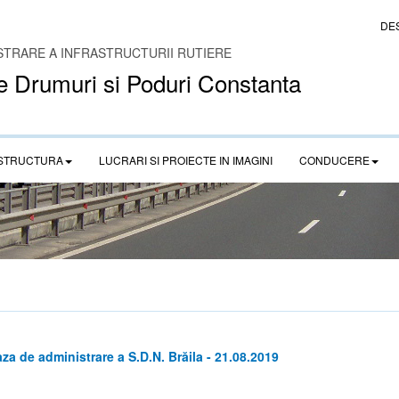
DE
STRARE A INFRASTRUCTURII RUTIERE
e Drumuri si Poduri Constanta
STRUCTURA
LUCRARI SI PROIECTE IN IMAGINI
CONDUCERE
za de administrare a S.D.N. Brăila - 21.08.2019