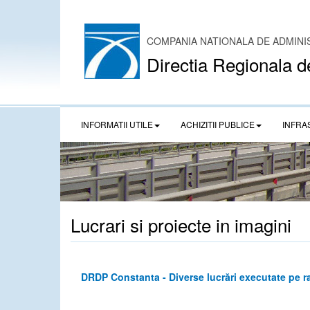
COMPANIA NATIONALA DE ADMINI
Directia Regionala d
INFORMATII UTILE
ACHIZITII PUBLICE
INFRA
Lucrari si proiecte in imagini
DRDP Constanta - Diverse lucrări executate pe ra