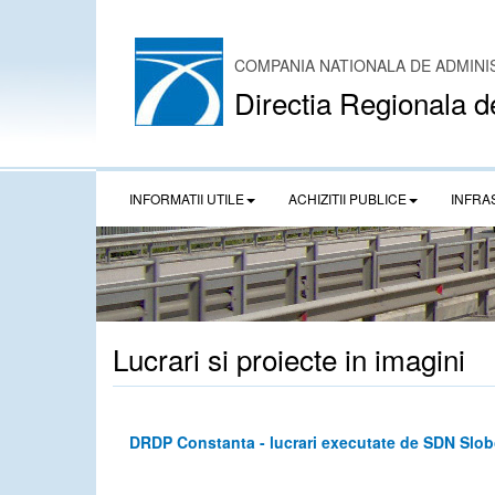
COMPANIA NATIONALA DE ADMINI
Directia Regionala d
INFORMATII UTILE
ACHIZITII PUBLICE
INFRA
Lucrari si proiecte in imagini
DRDP Constanta - lucrari executate de SDN Slobo