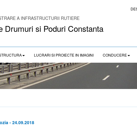
DE
STRARE A INFRASTRUCTURII RUTIERE
e Drumuri si Poduri Constanta
STRUCTURA
LUCRARI SI PROIECTE IN IMAGINI
CONDUCERE
zia - 24.09.2018