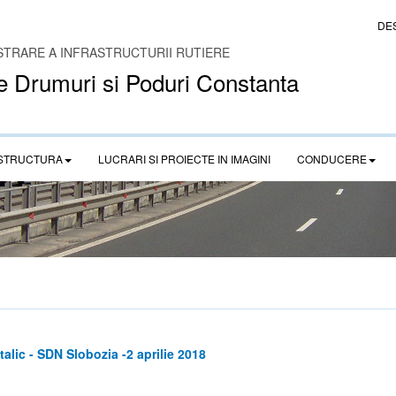
DE
STRARE A INFRASTRUCTURII RUTIERE
e Drumuri si Poduri Constanta
STRUCTURA
LUCRARI SI PROIECTE IN IMAGINI
CONDUCERE
lic - SDN Slobozia -2 aprilie 2018