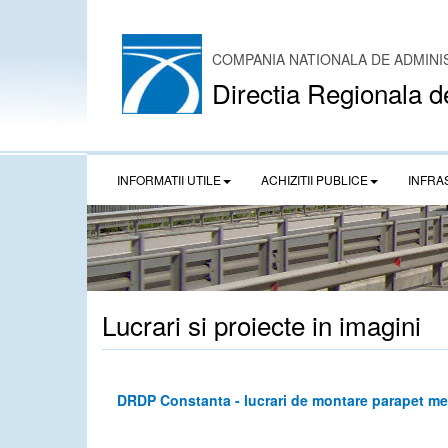
COMPANIA NATIONALA DE ADMINI
Directia Regionala d
INFORMATII UTILE
ACHIZITII PUBLICE
INFRA
Lucrari si proiecte in imagini
DRDP Constanta - lucrari de montare parapet meta