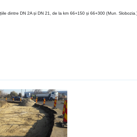
cțiile dintre DN 2A și DN 21, de la km 66+150 și 66+300 (Mun. Slobozia.