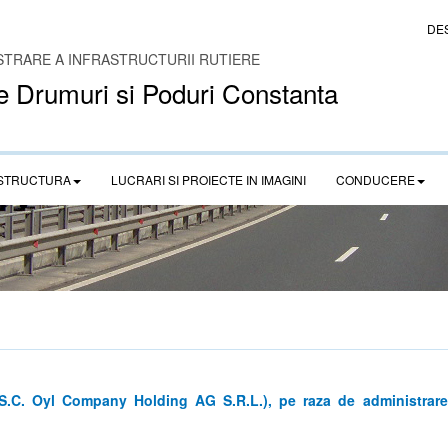
DE
STRARE A INFRASTRUCTURII RUTIERE
e Drumuri si Poduri Constanta
STRUCTURA
LUCRARI SI PROIECTE IN IMAGINI
CONDUCERE
(S.C. Oyl Company Holding AG S.R.L.), pe raza de administrare