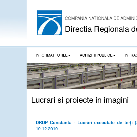
COMPANIA NATIONALA DE ADMINI
Directia Regionala d
INFORMATII UTILE
ACHIZITII PUBLICE
INFRA
Lucrari si proiecte in imagini
DRDP Constanta - Lucrări executate de terți 
10.12.2019