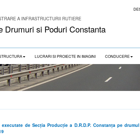
DE
STRARE A INFRASTRUCTURII RUTIERE
e Drumuri si Poduri Constanta
STRUCTURA
LUCRARI SI PROIECTE IN IMAGINI
CONDUCERE
ce executate de Secția Producție a D.R.D.P. Constanța pe drumu
19