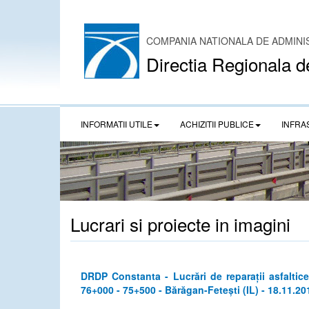
COMPANIA NATIONALA DE ADMINI
Directia Regionala d
INFORMATII UTILE
ACHIZITII PUBLICE
INFRA
Lucrari si proiecte in imagini
DRDP Constanta - Lucrări de reparații asfalti
76+000 - 75+500 - Bărăgan-Fetești (IL) - 18.11.20