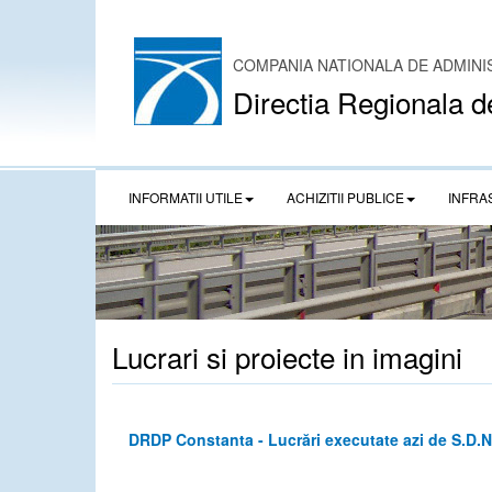
COMPANIA NATIONALA DE ADMINI
Directia Regionala d
INFORMATII UTILE
ACHIZITII PUBLICE
INFRA
Lucrari si proiecte in imagini
DRDP Constanta - Lucrări executate azi de S.D.N