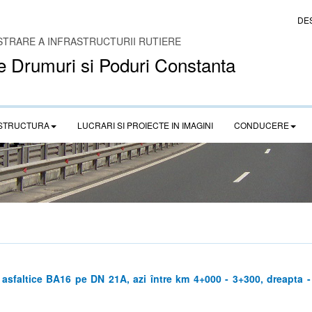
DE
STRARE A INFRASTRUCTURII RUTIERE
e Drumuri si Poduri Constanta
STRUCTURA
LUCRARI SI PROIECTE IN IMAGINI
CONDUCERE
asfaltice BA16 pe DN 21A, azi între km 4+000 - 3+300, dreapta - 