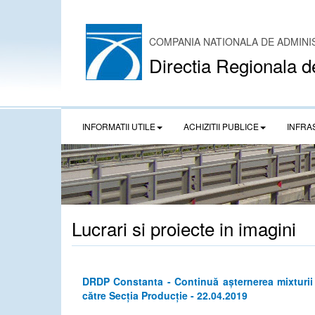
COMPANIA NATIONALA DE ADMINI
Directia Regionala d
INFORMATII UTILE
ACHIZITII PUBLICE
INFRA
Lucrari si proiecte in imagini
DRDP Constanta - Continuă așternerea mixturii 
către Secția Producție - 22.04.2019